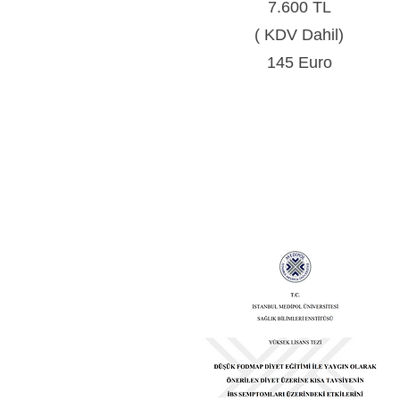
7.600 TL
( KDV Dahil)
145 Euro