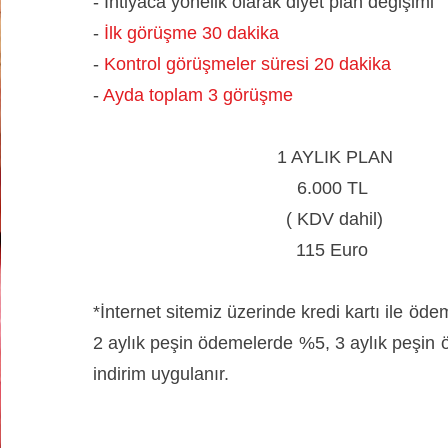
- İhtiyaca yönelik olarak diyet plan değişimi
-
İlk görüşme 30 dakika
-
Kontrol görüşmeler süresi 20 dakika
-
Ayda toplam 3 görüşme
1 AYLIK PLAN
6.000 TL
( KDV dahil)
115 Euro
*İnternet sitemiz üzerinde kredi kartı ile öde
2 aylık peşin ödemelerde %5, 3 aylık peşi
indirim uygulanır.