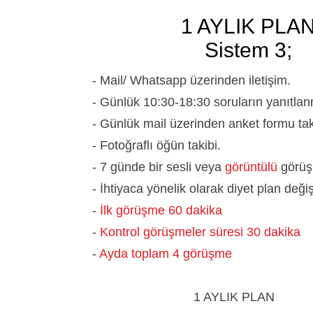
1 AYLIK PLA
Sistem 3;
- Mail/ Whatsapp üzerinden iletişim.
- Günlük 10:30-18:30 soruların yanıtlan
- Günlük mail üzerinden anket formu tak
- Fotoğraflı öğün takibi.
- 7 günde bir sesli veya
görüntülü
görü
- İhtiyaca yönelik olarak diyet plan deği
-
İlk görüşme 60 dakika
-
Kontrol görüşmeler süresi 30 dakika
-
Ayda toplam 4 görüşme
1 AYLIK PLAN