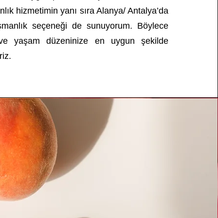
lık hizmetimin yanı sıra Alanya/ Antalya’da
şmanlık seçeneği de sunuyorum. Böylece
za ve yaşam düzeninize en uygun şekilde
riz.