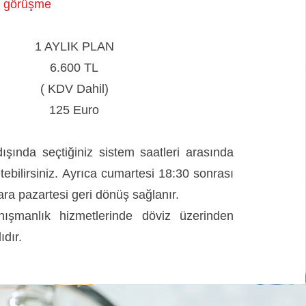
4 görüşme
1 AYLIK PLAN
6.600 TL
( KDV Dahil)
125 Euro
ışında seçtiğiniz sistem saatleri arasında
etebilirsiniz. Ayrıca cumartesi 18:30 sonrası
ara pazartesi geri dönüş sağlanır.
nışmanlık hizmetlerinde döviz üzerinden
dır.