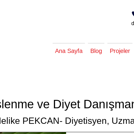
Ana Sayfa
Blog
Projeler
lenme ve Diyet Danışman
elike PEKCAN- Diyetisyen, Uzm