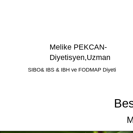
Melike PEKCAN-
Diyetisyen,Uzman
SIBO& IBS & IBH ve FODMAP Diyeti
Bes
M