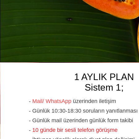
1 AYLIK PLAN
Sistem 1;
-
Mail/ WhatsApp
üzerinden iletişim
- Günlük 10:30-18:30 soruların
yanıtlanması
- Günlük mail üzerinden günlük
form takibi
-
10 günde bir sesli telefon görüşme