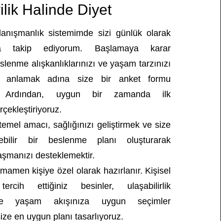
yilik Halinde Diyet
nışmanlık sistemimde sizi günlük olarak
a takip ediyorum. Başlamaya karar
slenme alışkanlıklarınızı ve yaşam tarzınızı
rak anlamak adına size bir anket formu
. Ardından, uygun bir zamanda ilk
çekleştiriyoruz.
emel amacı, sağlığınızı geliştirmek ve size
lebilir bir beslenme planı oluşturarak
laşmanızı desteklemektir.
amamen kişiye özel olarak hazırlanır. Kişisel
 tercih ettiğiniz besinler, ulaşabilirlik
e yaşam akışınıza uygun seçimler
ize en uygun planı tasarlıyoruz.