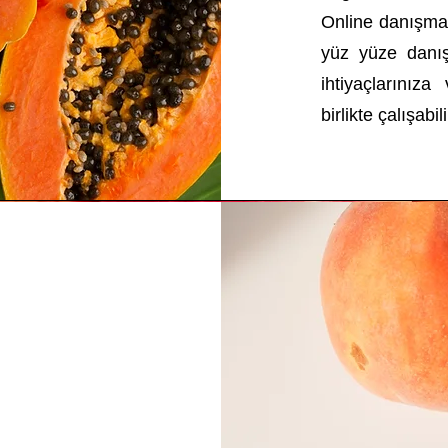
Online danışman
yüz yüze danı
ihtiyaçlarını
birlikte çalışabili