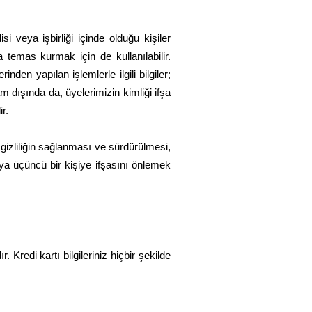
 veya işbirliği içinde olduğu kişiler
 temas kurmak için de kullanılabilir.
den yapılan işlemlerle ilgili bilgiler;
m dışında da, üyelerimizin kimliği ifşa
r.
 gizliliğin sağlanması ve sürdürülmesi,
ya üçüncü bir kişiye ifşasını önlemek
 Kredi kartı bilgileriniz hiçbir şekilde