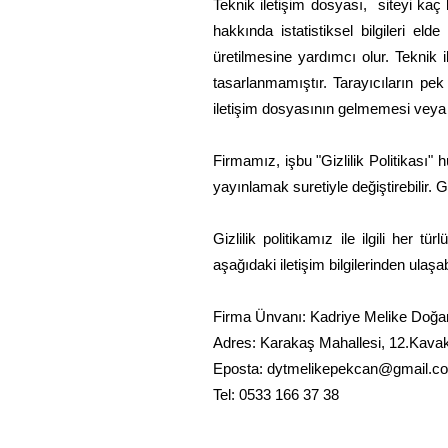
Teknik iletişim dosyası, siteyi kaç k
hakkında istatistiksel bilgileri e
üretilmesine yardımcı olur. Teknik 
tasarlanmamıştır. Tarayıcıların pek
iletişim dosyasının gelmemesi veya te
Firmamız, işbu "Gizlilik Politikası
yayınlamak suretiyle değiştirebilir. G
Gizlilik politikamız ile ilgili her tü
aşağıdaki iletişim bilgilerinden ulaşabi
Firma Ünvanı: Kadriye Melike Doğ
Adres: Karakaş Mahallesi, 12.Kavak
Eposta:
dytmelikepekcan@gmail.c
Tel: 0533 166 37 38