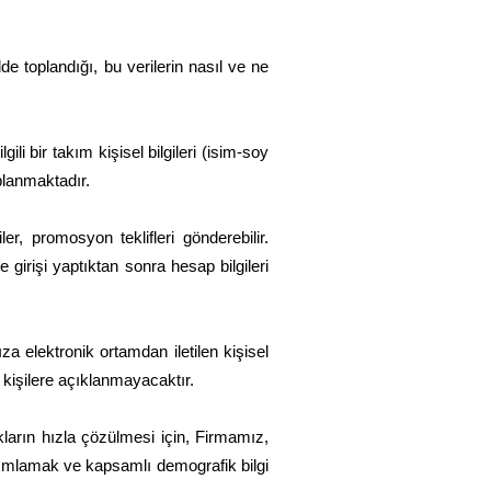
lde toplandığı, bu verilerin nasıl ve ne
li bir takım kişisel bilgileri (isim-soy
oplanmaktadır.
r, promosyon teklifleri gönderebilir.
 girişi yaptıktan sonra hesap bilgileri
.
 elektronik ortamdan iletilen kişisel
 kişilere açıklanmayacaktır.
ıkların hızla çözülmesi için, Firmamız,
tanımlamak ve kapsamlı demografik bilgi