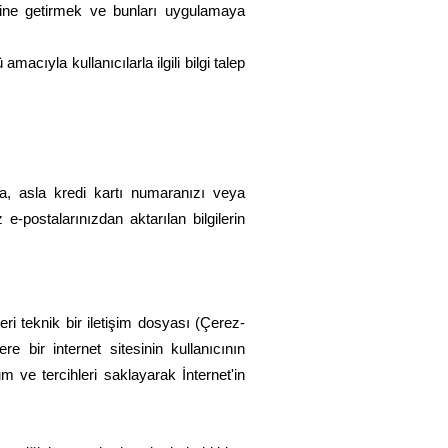
erine getirmek ve bunları uygulamaya
acıyla kullanıcılarla ilgili bilgi talep
rda, asla kredi kartı numaranızı veya
 e-postalarınızdan aktarılan bilgilerin
eri teknik bir iletişim dosyası (Çerez-
e bir internet sitesinin kullanıcının
 ve tercihleri saklayarak İnternet'in