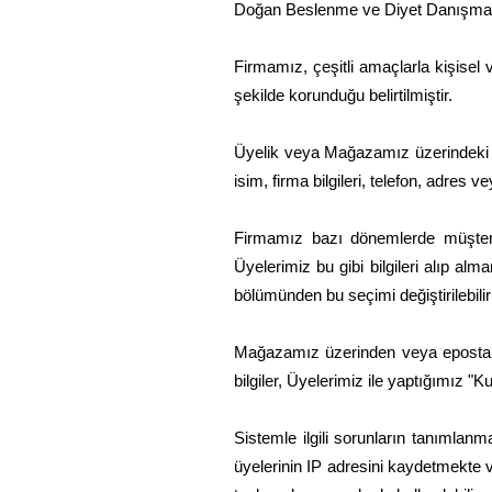
Doğan Beslenme ve Diyet Danışmanlığı
Firmamız, çeşitli amaçlarla kişisel v
şekilde korunduğu belirtilmiştir.
Üyelik veya Mağazamız üzerindeki çeşi
isim, firma bilgileri, telefon, adres
Firmamız bazı dönemlerde müşterile
Üyelerimiz bu gibi bilgileri alıp al
bölümünden bu seçimi değiştirilebilir 
Mağazamız üzerinden veya eposta il
bilgiler, Üyelerimiz ile yaptığımız 
Sistemle ilgili sorunların tanımlanm
üyelerinin IP adresini kaydetmekte v