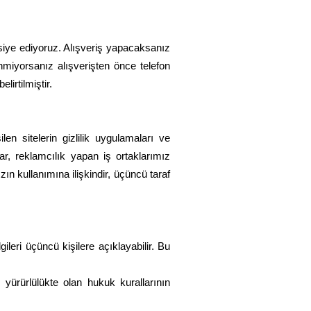
avsiye ediyoruz. Alışveriş yapacaksanız
nmiyorsanız alışverişten önce telefon
lirtilmiştir.
en sitelerin gizlilik uygulamaları ve
ar, reklamcılık yapan iş ortaklarımız
zın kullanımına ilişkindir, üçüncü taraf
lgileri üçüncü kişilere açıklayabilir. Bu
yürürlülükte olan hukuk kurallarının