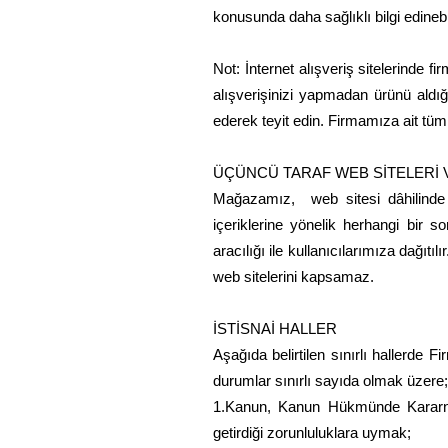
konusunda daha sağlıklı bilgi edinebi
Not: İnternet alışveriş sitelerinde 
alışverişinizi yapmadan ürünü aldığ
ederek teyit edin. Firmamıza ait tüm o
ÜÇÜNCÜ TARAF WEB SİTELERİ
Mağazamız, web sitesi dâhilinde baş
içeriklerine yönelik herhangi bir 
aracılığı ile kullanıcılarımıza dağıt
web sitelerini kapsamaz.
İSTİSNAİ HALLER
Aşağıda belirtilen sınırlı hallerde Fi
durumlar sınırlı sayıda olmak üzere;
1.Kanun, Kanun Hükmünde Kararname
getirdiği zorunluluklara uymak;