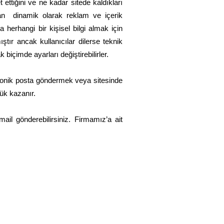
t ettiğini ve ne kadar sitede kaldıkları
ından dinamik olarak reklam ve içerik
herhangi bir kişisel bilgi almak için
tır ancak kullanıcılar dilerse teknik
biçimde ayarları değiştirebilirler.
ktronik posta göndermek veya sitesinde
lük kazanır.
ail gönderebilirsiniz. Firmamız’a ait