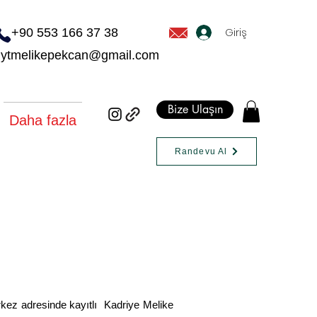
Giriş
+90 553 166 37 38
dytmelikepekcan@gmail.com
Bize Ulaşın
Daha fazla
Randevu Al
kez adresinde kayıtlı Kadriye Melike