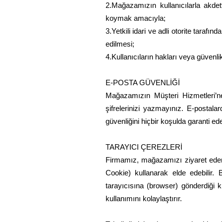
2.Mağazamızın kullanıcılarla akdet
koymak amacıyla;
3.Yetkili idari ve adli otorite taraf
edilmesi;
4.Kullanıcıların hakları veya güvenlik
E-POSTA GÜVENLİĞİ
Mağazamızın Müşteri Hizmetleri’ne,
şifrelerinizi yazmayınız. E-postalar
güvenliğini hiçbir koşulda garanti e
TARAYICI ÇEREZLERİ
Firmamız, mağazamızı ziyaret eden ku
Cookie) kullanarak elde edebilir. 
tarayıcısına (browser) gönderdiği k
kullanımını kolaylaştırır.