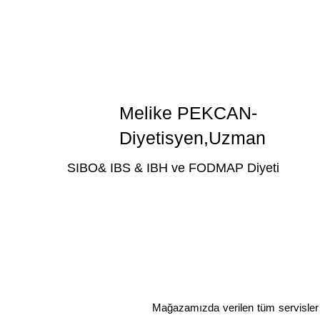
Melike PEKCAN-
Diyetisyen,Uzman
SIBO& IBS & IBH ve FODMAP Diyeti
Mağazamızda verilen tüm servisler 