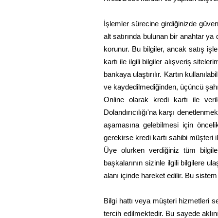
İşlemler sürecine girdiğinizde güven
alt satırında bulunan bir anahtar ya d
korunur. Bu bilgiler, ancak satış işl
kartı ile ilgili bilgiler alışveriş si
bankaya ulaştırılır. Kartın kullanılab
ve kaydedilmediğinden, üçüncü şahısl
Online olarak kredi kartı ile veril
Dolandırıcılığı'na karşı denetlenmekt
aşamasına gelebilmesi için öncelikl
gerekirse kredi kartı sahibi müşteri il
Üye olurken verdiğiniz tüm bilgiler
başkalarının sizinle ilgili bilgiler
alanı içinde hareket edilir. Bu siste
Bilgi hattı veya müşteri hizmetleri se
tercih edilmektedir. Bu sayede aklını