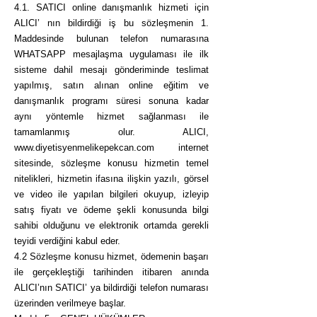
4.1. SATICI online danışmanlık hizmeti için
ALICI’ nın bildirdiği iş bu sözleşmenin 1.
Maddesinde bulunan telefon numarasına
WHATSAPP mesajlaşma uygulaması ile ilk
sisteme dahil mesajı gönderiminde teslimat
yapılmış, satın alınan online eğitim ve
danışmanlık programı süresi sonuna kadar
aynı yöntemle hizmet sağlanması ile
tamamlanmış olur. ALICI,
www.diyetisyenmelikepekcan.com
internet
sitesinde, sözleşme konusu hizmetin temel
nitelikleri, hizmetin ifasına ilişkin yazılı, görsel
ve video ile yapılan bilgileri okuyup, izleyip
satış fiyatı ve ödeme şekli konusunda bilgi
sahibi olduğunu ve elektronik ortamda gerekli
teyidi verdiğini kabul eder.
4.2 Sözleşme konusu hizmet, ödemenin başarı
ile gerçekleştiği tarihinden itibaren anında
ALICI’nın SATICI’ ya bildirdiği telefon numarası
üzerinden verilmeye başlar.