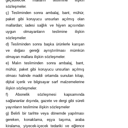
geçebilecek malların teslimine ilişkin
sözleşmeler.
ç) Tesliminden sonra ambalaj, bant, mühür,
paket gibi koruyucu unsurları açılmış olan
mallardan; iadesi sağlık ve hijyen açısından
uygun olmayanların teslimine ilişkin
sözleşmeler.
d) Tesliminden sonra başka ürünlerle karışan
ve doğası gereği ayrıştırılması mümkün
olmayan mallara ilişkin sözleşmeler.
e) Malın tesliminden sonra ambalaj, bant,
mühür, paket gibi koruyucu unsurları açılmış
olması halinde maddi ortamda sunulan kitap,
dijital içerik ve bilgisayar sarf malzemelerine
ilişkin sözleşmeler.
f) Abonelik sözleşmesi kapsamında
sağlananlar dışında, gazete ve dergi gibi süreli
yayınların teslimine ilişkin sözleşmeler
g) Belirli bir tarihte veya dönemde yapılması
gereken, konaklama, eşya taşıma, araba
kiralama, yiyecek-içecek tedariki ve eğlence