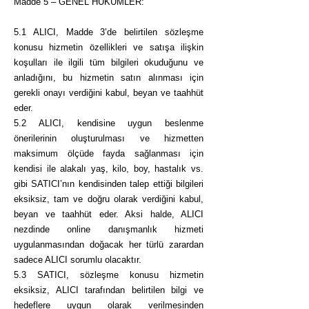
Madde 5 – GENEL HÜKÜMLER:
5.1 ALICI, Madde 3’de belirtilen sözleşme
konusu hizmetin özellikleri ve satışa ilişkin
koşulları ile ilgili tüm bilgileri okuduğunu ve
anladığını, bu hizmetin satın alınması için
gerekli onayı verdiğini kabul, beyan ve taahhüt
eder.
5.2 ALICI, kendisine uygun beslenme
önerilerinin oluşturulması ve hizmetten
maksimum ölçüde fayda sağlanması için
kendisi ile alakalı yaş, kilo, boy, hastalık vs.
gibi SATICI’nın kendisinden talep ettiği bilgileri
eksiksiz, tam ve doğru olarak verdiğini kabul,
beyan ve taahhüt eder. Aksi halde, ALICI
nezdinde online danışmanlık hizmeti
uygulanmasından doğacak her türlü zarardan
sadece ALICI sorumlu olacaktır.
5.3 SATICI, sözleşme konusu hizmetin
eksiksiz, ALICI tarafından belirtilen bilgi ve
hedeflere uygun olarak verilmesinden