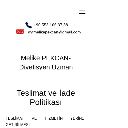
+90 553 166 37 38
dytmelikepekcan@gmail.com
Melike PEKCAN-
Diyetisyen,Uzman
Teslimat ve İade
Politikası
TESLİMAT VE HİZMETİN YERİNE
GETİRİLMESİ: