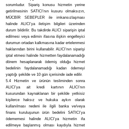
sorumludur. Sipariş konusu hizmetin yerine
getirilmesinin SATICI’nın kusuru olmaksızın,
MÜCBİR SEBEPLER ile imkansızlaşması
halinde ALICI’ya iletişim bilgileri üzerinden
durum bildirilir. Bu takdirde ALICI siparişin iptal
edilmesi veya edimin ifasına ilişkin engelleyici
durumun ortadan kalkmasına kadar ertelenmesi
haklarından birini kullanabilir. ALICI’nın siparişi
iptal etmesi halinde hizmetten faydalanamadığı
dönem hesaplanarak ödemiş olduğu hizmet
bedelinin faydalanamadığı kadarı ödemeyi
yaptığı şekilde ve 10 gün içerisinde iade edilir.
5.4 Hizmetin ve ürünün tesliminden sonra
ALICI’ya ait kredi kartının ALICI’nın
kusurundan kaynaklanan bir şekilde yetkisiz
kişilerce haksız ve hukuka aykırı olarak
kullanılması nedeni ile ilgili banka ve/veya
finans kuruluşunun ürün bedelini SATICI’ya
ödememesi halinde ALICI’ya hizmetin ifa
edilmeye başlanmış olması kaydıyla hizmet