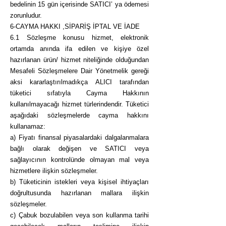
bedelinin 15 gün içerisinde SATICI’ ya ödemesi
zorunludur.
6-CAYMA HAKKI ,SİPARİŞ İPTAL VE İADE
6.1 Sözleşme konusu hizmet, elektronik
ortamda anında ifa edilen ve kişiye özel
hazırlanan ürün/ hizmet niteliğinde olduğundan
Mesafeli Sözleşmelere Dair Yönetmelik gereği
aksi kararlaştırılmadıkça ALICI tarafından
tüketici sıfatıyla Cayma Hakkının
kullanılmayacağı hizmet türlerindendir. Tüketici
aşağıdaki sözleşmelerde cayma hakkını
kullanamaz:
a) Fiyatı finansal piyasalardaki dalgalanmalara
bağlı olarak değişen ve SATICI veya
sağlayıcının kontrolünde olmayan mal veya
hizmetlere ilişkin sözleşmeler.
b) Tüketicinin istekleri veya kişisel ihtiyaçları
doğrultusunda hazırlanan mallara ilişkin
sözleşmeler.
c) Çabuk bozulabilen veya son kullanma tarihi